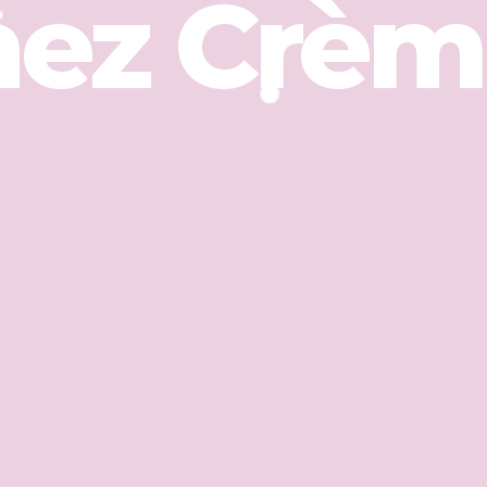
hez Crème